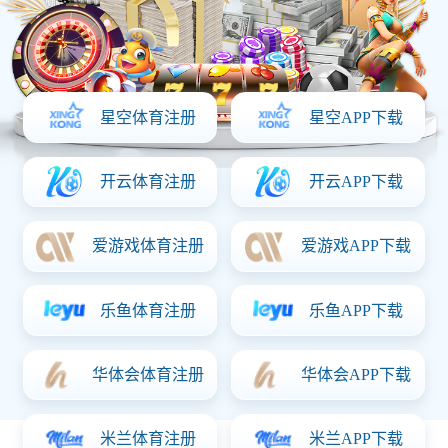
设备信息：操作系统、浏览器、分辨率、唯一标识等
行为记录：包括访问路径、停留时间、偏好设置等
位置信息：在获得授权后采集
三、信息使用目的
收集到的信息将用于：
为您提供定制化内容与互动体验
保障账号和数据安全
进行数据分析与服务优化
在授权基础上提供通知推送服务
四、第三方共享与信息披露
我们承诺不会随意出售用户信息，仅在以下情况下共享：
经您明确授权的合作服务
与第三方技术支持商（如推送、云服务）合作时